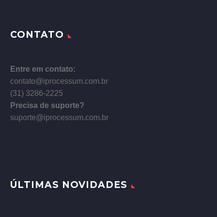
CONTATO
Entre em contato:
contato@iprocessum.com.br
(31) 3286-2225
Precisa de suporte?
suporte@iprocessum.com.br
ÚLTIMAS NOVIDADES