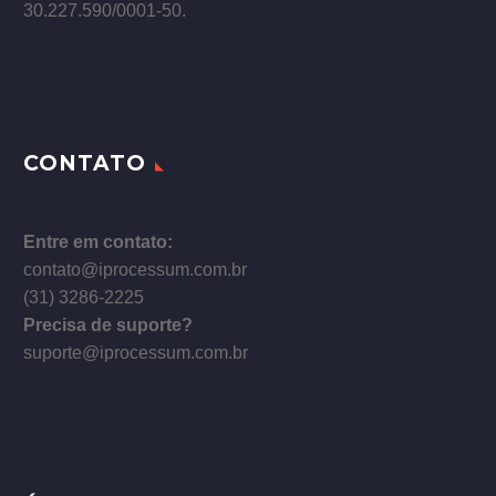
30.227.590/0001­-50.
CONTATO
Entre em contato:
contato@iprocessum.com.br
(31) 3286-2225
Precisa de suporte?
suporte@iprocessum.com.br