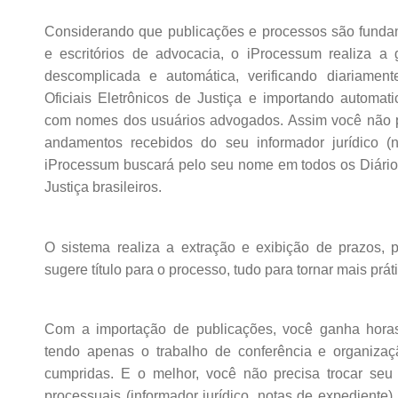
Considerando que publicações e processos são funda
e escritórios de advocacia, o iProcessum realiza a
descomplicada e automática, verificando diariamen
Oficiais Eletrônicos de Justiça e importando automat
com nomes dos usuários advogados. Assim você não pr
andamentos recebidos do seu informador jurídico (n
iProcessum buscará pelo seu nome em todos os Diários
Justiça brasileiros.
O sistema realiza a extração e exibição de prazos, p
sugere título para o processo, tudo para tornar mais práti
Com a importação de publicações, você ganha horas
tendo apenas o trabalho de conferência e organizaç
cumpridas. E o melhor, você não precisa trocar seu
processuais (informador jurídico, notas de expediente)