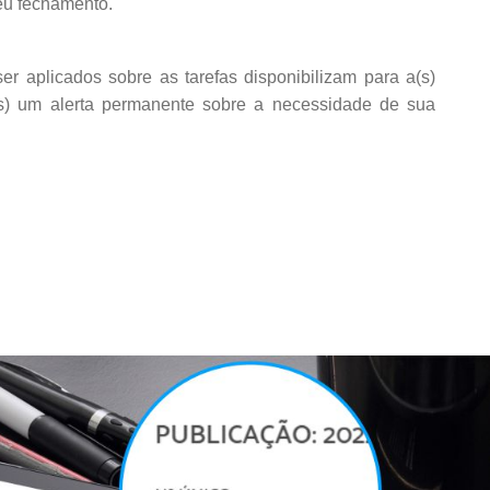
eu fechamento.
r aplicados sobre as tarefas disponibilizam para a(s)
is) um alerta permanente sobre a necessidade de sua