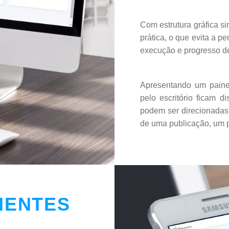
Com estrutura gráfica si
prática, o que evita a p
execução e progresso de
Apresentando um painel
pelo escritório ficam d
podem ser direcionadas 
de uma publicação, um 
IENTES