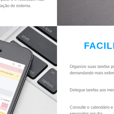
tação do sistema.
FACIL
Organize suas tarefas p
demandando mais esfor
Delegue tarefas aos me
Consulte o calendário e
separados por dia.