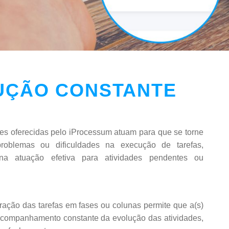
UÇÃO CONSTANTE
es oferecidas pelo iProcessum atuam para que se torne
r problemas ou dificuldades na execução de tarefas,
na atuação efetiva para atividades pendentes ou
ração das tarefas em fases ou colunas permite que a(s)
acompanhamento constante da evolução das atividades,