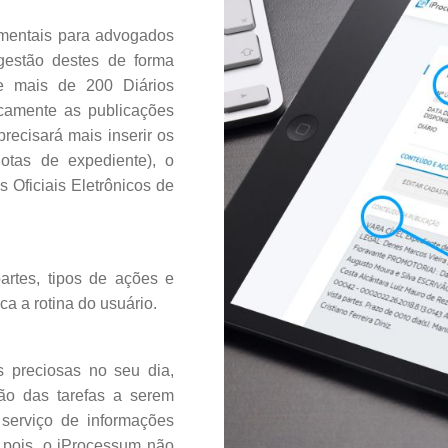
mentais para advogados
 gestão destes de forma
te mais de 200 Diários
icamente as publicações
ecisará mais inserir os
otas de expediente), o
 Oficiais Eletrônicos de
artes, tipos de ações e
ca a rotina do usuário.
 preciosas no seu dia,
ão das tarefas a serem
 serviço de informações
, pois, o iProcessum não