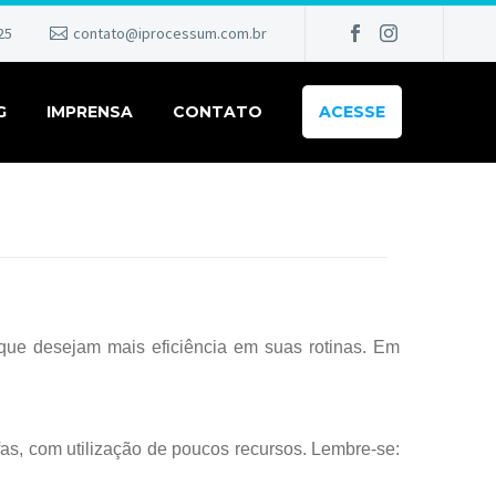
25
contato@iprocessum.com.br
G
IMPRENSA
CONTATO
ACESSE
que desejam mais eficiência em suas rotinas. Em
as, com utilização de poucos recursos. Lembre-se: