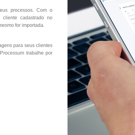
seus processos. Com o
r cliente cadastrado no
mesmo for importada.
gens para seus clientes
iProcessum trabalhe por