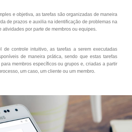
mples e objetiva, as tarefas são organizadas de maneira
erda de prazos e auxilia na identificação de problemas na
 atividades por parte de membros ou equipes.
 de controle intuitivo, as tarefas a serem executadas
isponíveis de maneira prática, sendo que estas tarefas
para membros específicos ou grupos e, criadas a partir
processo, um caso, um cliente ou um membro.