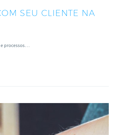
OM SEU CLIENTE NA
s e processos…