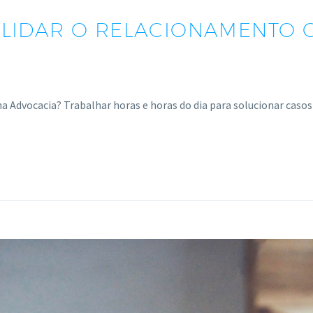
IDAR O RELACIONAMENTO C
a Advocacia? Trabalhar horas e horas do dia para solucionar caso