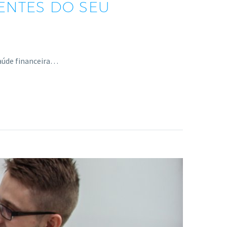
IENTES DO SEU
 saúde financeira…