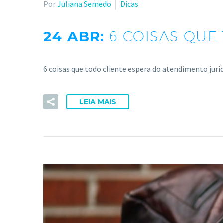
Por
Juliana Semedo
Dicas
24 ABR:
6 COISAS QUE
6 coisas que todo cliente espera do atendimento jurí
LEIA MAIS