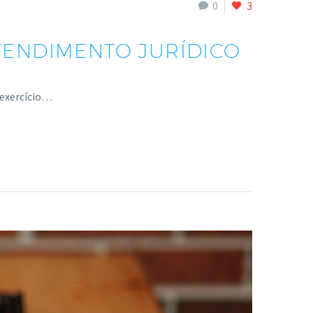
0
3
TENDIMENTO JURÍDICO
 exercício…