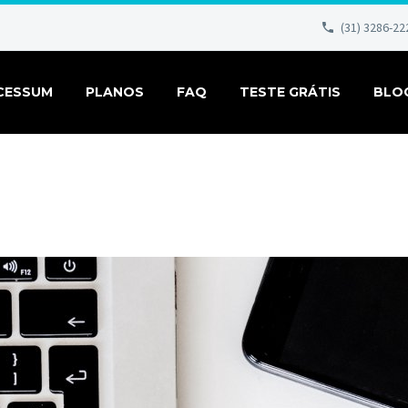
(31) 3286-22
CESSUM
PLANOS
FAQ
TESTE GRÁTIS
BLO