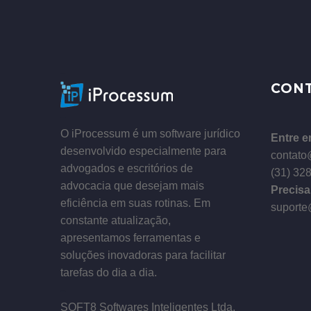
–
CON
–
O iProcessum é um software jurídico
Entre e
desenvolvido especialmente para
contato
advogados e escritórios de
(31) 32
advocacia que desejam mais
Precisa
eficiência em suas rotinas. Em
suporte
constante atualização,
apresentamos ferramentas e
soluções inovadoras para facilitar
tarefas do dia a dia.
–
SOFT8 Softwares Inteligentes Ltda.