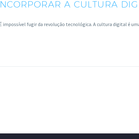
 INCORPORAR A CULTURA DIG
a É impossível fugir da revolução tecnológica. A cultura digital é 