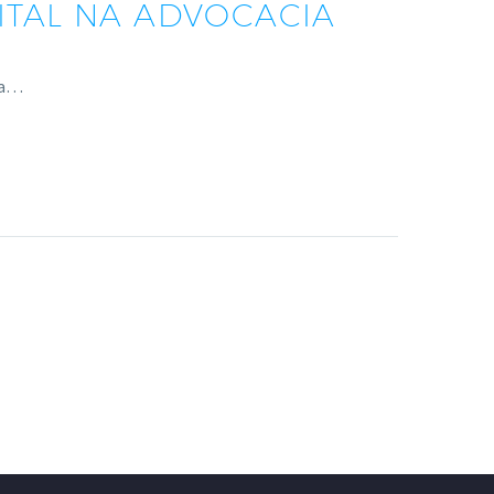
ITAL NA ADVOCACIA
uma…