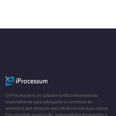
ACESSE
–
–
O iProcessum é um software jurídico desenvolvido
especialmente para advogados e escritórios de
advocacia que desejam mais eficiência em suas rotinas.
Em constante atualização, apresentamos ferramentas e