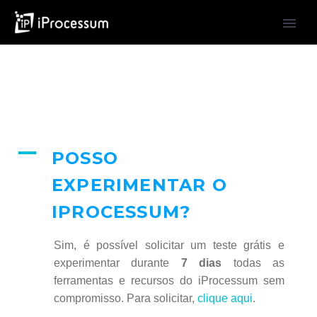
A
POSSO
EXPERIMENTAR O
IPROCESSUM?
Sim, é possível solicitar um teste grátis e
experimentar durante
7 dias
todas as
ferramentas e recursos do iProcessum sem
compromisso. Para solicitar,
clique aqui
.