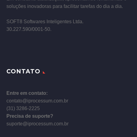
soluções inovadoras para facilitar tarefas do dia a dia.
–
SOFT8 Softwares Inteligentes Ltda.
30.227.590/0001­-50.
CONTATO
Entre em contato:
contato@iprocessum.com.br
(31) 3286-2225
Precisa de suporte?
suporte@iprocessum.com.br