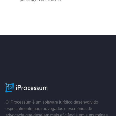
ACESSE
–
–
O iProcessum é um software jurídico desenvolvido
especialmente para advogados e escritórios de
advocacia que desejam mais eficiência em suas rotinas.