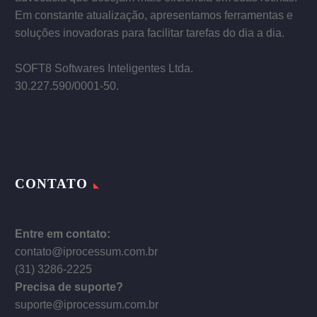
Em constante atualização, apresentamos ferramentas e
soluções inovadoras para facilitar tarefas do dia a dia.
–
SOFT8 Softwares Inteligentes Ltda.
30.227.590/0001­-50.
CONTATO
Entre em contato:
contato@iprocessum.com.br
(31) 3286-2225
Precisa de suporte?
suporte@iprocessum.com.br