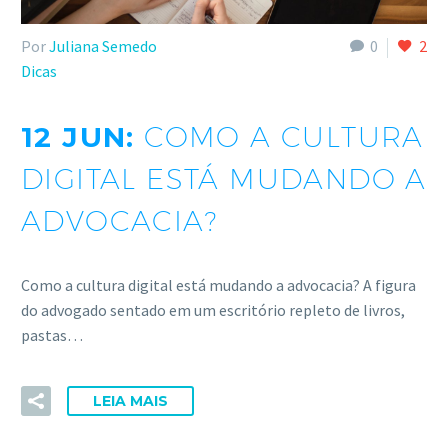
Por
Juliana Semedo
0
2
Dicas
12 JUN:
COMO A CULTURA
DIGITAL ESTÁ MUDANDO A
ADVOCACIA?
Como a cultura digital está mudando a advocacia? A figura
do advogado sentado em um escritório repleto de livros,
pastas…
LEIA MAIS