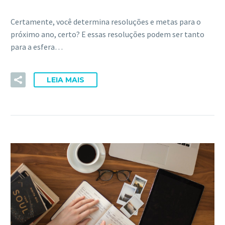
ACESSE
Certamente, você determina resoluções e metas para o
próximo ano, certo? E essas resoluções podem ser tanto
para a esfera…
LEIA MAIS