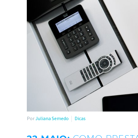
Por
Juliana Semedo
Dicas