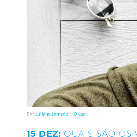
Por
Juliana Semedo
Dicas
15 DEZ:
QUAIS SÃO OS 