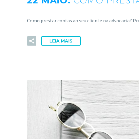
22 MAIO:
COMO PRESTA
Como prestar contas ao seu cliente na advocacia? Pr
LEIA MAIS