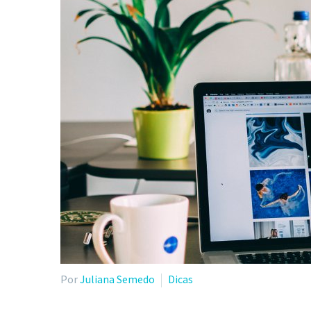
Por
Juliana Semedo
Dicas