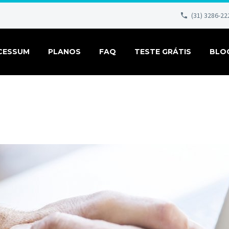
(31) 3286-22
CESSUM
PLANOS
FAQ
TESTE GRÁTIS
BLO