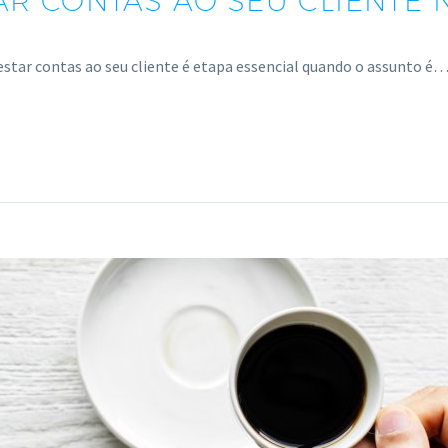
R CONTAS AO SEU CLIENTE 
estar contas ao seu cliente é etapa essencial quando o assunto é