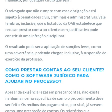
mandato, por qualquer título que seja”.
O advogado que não cumpre com essa obrigação está
sujeito à penalidades civis, criminais e administrativas. Vale
lembrar, inclusive, que o Estatuto da OAB estabelece que
recusar prestar conta ao cliente sem justificativa pode
constituir uma infração disciplinar.
O resultado pode ser a aplicação de sanções leves, como
uma advertência, podendo chegar, inclusive, à suspensão do
exercício da profissão.
COMO PRESTAR CONTAS AO SEU CLIENTE?
COMO O SOFTWARE JURÍDICO PARA
AJUDAR NO PROCESSO?
Apesar da exigência legal em prestar contas, não existe
nenhuma norma específica de como o procedimento deve
ser feito. Os recibos dos pagamentos, por si só, já servem
como uma prestação de contas. Os relatórios que