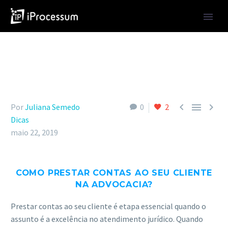



Por
Juliana Semedo
0
2
Dicas
maio 22, 2019
COMO PRESTAR CONTAS AO SEU CLIENTE
NA ADVOCACIA?
Prestar contas ao seu cliente é etapa essencial quando o
assunto é a excelência no atendimento jurídico. Quando