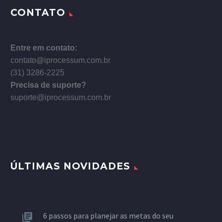
CONTATO
Entre em contato:
contato@iprocessum.com.br
(31) 3286-2225
Precisa de suporte?
suporte@iprocessum.com.br
ÚLTIMAS NOVIDADES
6 passos para planejar as metas do seu