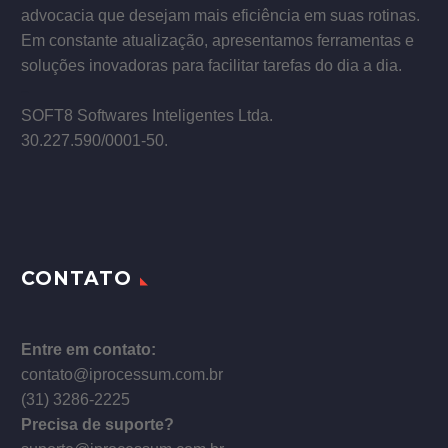
advocacia que desejam mais eficiência em suas rotinas.
Em constante atualização, apresentamos ferramentas e
soluções inovadoras para facilitar tarefas do dia a dia.
–
SOFT8 Softwares Inteligentes Ltda.
30.227.590/0001­-50.
CONTATO
Entre em contato:
contato@iprocessum.com.br
(31) 3286-2225
Precisa de suporte?