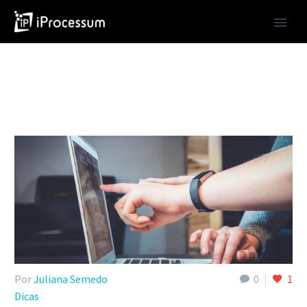
Por
Juliana Semedo
0
1
Dicas