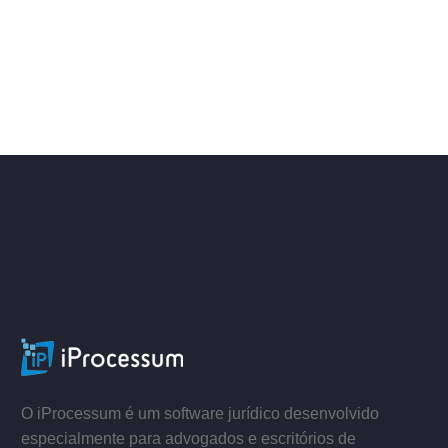
–
–
O iProcessum é um software jurídico desenvolvido
especialmente para advogados e escritórios de