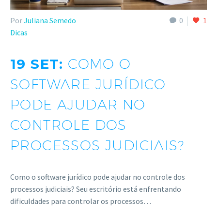
Por
Juliana Semedo
0
1
Dicas
19 SET:
COMO O
SOFTWARE JURÍDICO
PODE AJUDAR NO
CONTROLE DOS
PROCESSOS JUDICIAIS?
Como o software jurídico pode ajudar no controle dos
processos judiciais? Seu escritório está enfrentando
dificuldades para controlar os processos…