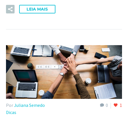
LEIA MAIS
Por
Juliana Semedo
0
1
Dicas