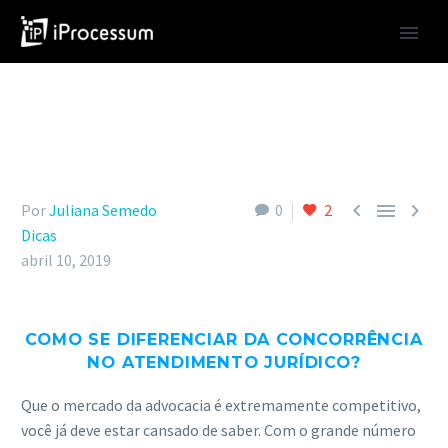



Por
Juliana Semedo
0
2
Dicas
abril 10, 2019
COMO SE DIFERENCIAR DA CONCORRÊNCIA
NO ATENDIMENTO JURÍDICO?
Que o mercado da advocacia é extremamente competitivo,
você já deve estar cansado de saber. Com o grande número