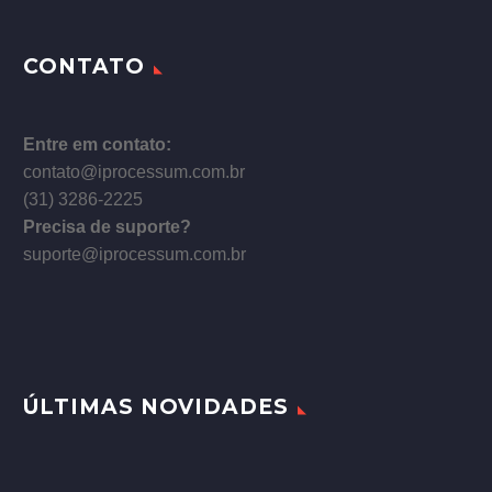
CONTATO
Entre em contato:
contato@iprocessum.com.br
(31) 3286-2225
Precisa de suporte?
suporte@iprocessum.com.br
ÚLTIMAS NOVIDADES