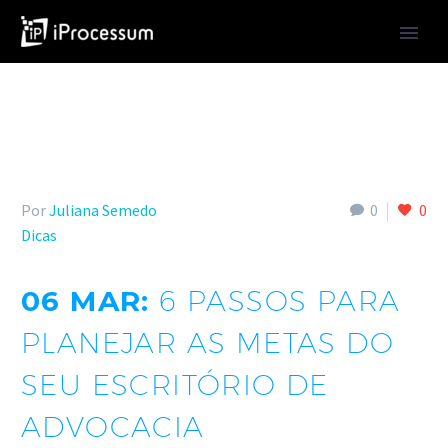
Por
Juliana Semedo
0
0
Dicas
06 MAR:
6 PASSOS PARA
PLANEJAR AS METAS DO
SEU ESCRITÓRIO DE
ADVOCACIA