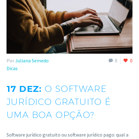
Por
Juliana Semedo
0
0
Dicas
17 DEZ:
O SOFTWARE
JURÍDICO GRATUITO É
UMA BOA OPÇÃO?
Software jurídico gratuito ou software jurídico pago: qual a