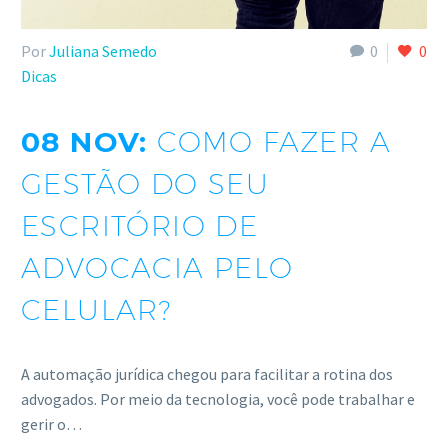
Por
Juliana Semedo
0
0
Dicas
08 NOV:
COMO FAZER A
GESTÃO DO SEU
ESCRITÓRIO DE
ADVOCACIA PELO
CELULAR?
A automação jurídica chegou para facilitar a rotina dos
advogados. Por meio da tecnologia, você pode trabalhar e
gerir o…