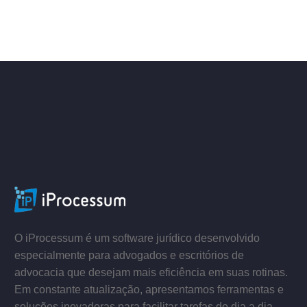
–
–
O iProcessum é um software jurídico desenvolvido
especialmente para advogados e escritórios de
advocacia que desejam mais eficiência em suas rotinas.
Em constante atualização, apresentamos ferramentas e
soluções inovadoras para facilitar tarefas do dia a dia.