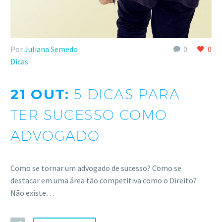
Por
Juliana Semedo
0
0
Dicas
21 OUT:
5 DICAS PARA
TER SUCESSO COMO
ADVOGADO
Como se tornar um advogado de sucesso? Como se
destacar em uma área tão competitiva como o Direito?
Não existe…