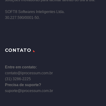
–
SOFT8 Softwares Inteligentes Ltda.
30.227.590/0001­-50.
CONTATO
Entre em contato:
contato@iprocessum.com.br
(31) 3286-2225
Precisa de suporte?
suporte@iprocessum.com.br