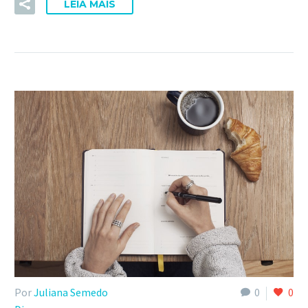
LEIA MAIS
Por
Juliana Semedo
0
0