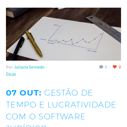
Por
Juliana Semedo
0
0
Dicas
07 OUT:
GESTÃO DE
TEMPO E LUCRATIVIDADE
COM O SOFTWARE