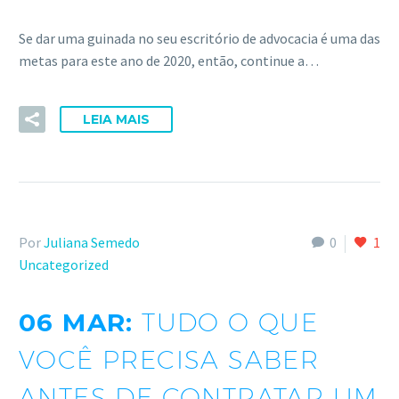
ACESSE
Se dar uma guinada no seu escritório de advocacia é uma das
metas para este ano de 2020, então, continue a…
LEIA MAIS
Por
Juliana Semedo
0
1
Uncategorized
06 MAR:
TUDO O QUE
VOCÊ PRECISA SABER
ANTES DE CONTRATAR UM