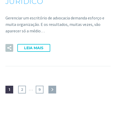
JURÍDICO
Gerenciar um escritório de advocacia demanda esforço e
muita organização. E os resultados, muitas vezes, vão
aparecer só a médio…
LEIA MAIS
…
1
2
9