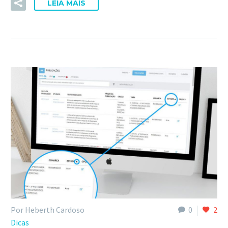
LEIA MAIS
Por Heberth Cardoso
0
2
Dicas