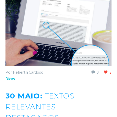
Por Heberth Cardoso
0
3
Dicas
30 MAIO:
TEXTOS
RELEVANTES