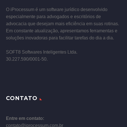
–
O iProcessum é um software jurídico desenvolvido
especialmente para advogados e escritórios de
advocacia que desejam mais eficiência em suas rotinas.
Em constante atualização, apresentamos ferramentas e
soluções inovadoras para facilitar tarefas do dia a dia.
–
SOFT8 Softwares Inteligentes Ltda.
30.227.590/0001­-50.
CONTATO
Entre em contato:
contato@iprocessum.com.br