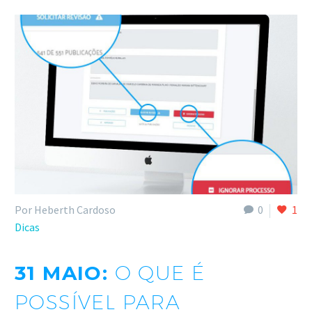
Por Heberth Cardoso
0
1
Dicas
31 MAIO:
O QUE É
POSSÍVEL PARA