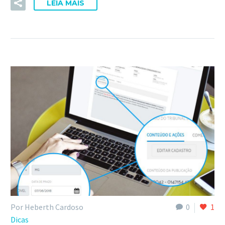
LEIA MAIS
Por Heberth Cardoso
0
1
Dicas