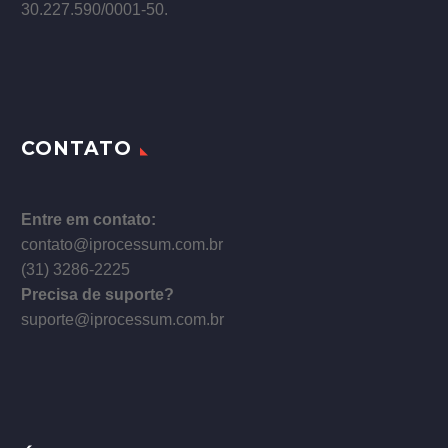
30.227.590/0001­-50.
CONTATO
Entre em contato:
contato@iprocessum.com.br
(31) 3286-2225
Precisa de suporte?
suporte@iprocessum.com.br