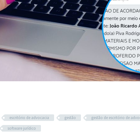
escritório de advocacia
gestão
gestão de escritório de advo
software jurídico