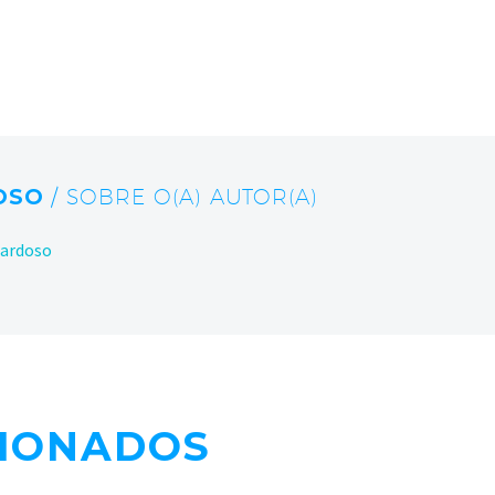
OSO
/ SOBRE O(A) AUTOR(A)
Cardoso
CIONADOS