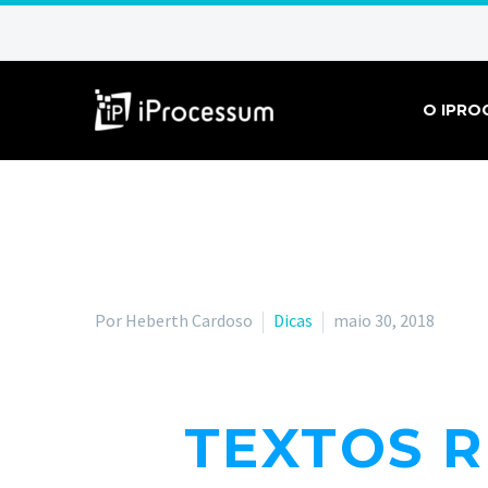
O IPRO
Por Heberth Cardoso
Dicas
maio 30, 2018
TEXTOS 