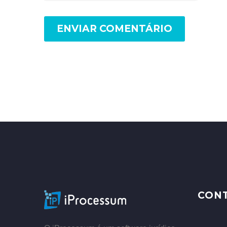
ENVIAR COMENTÁRIO
–
CON
–