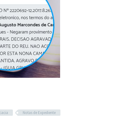
cacia
Notas de Expediente