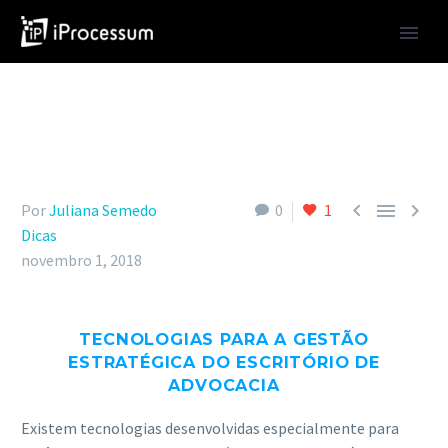



Por
Juliana Semedo
0
1
Dicas
novembro 1, 2018
TECNOLOGIAS PARA A GESTÃO
ESTRATÉGICA DO ESCRITÓRIO DE
ADVOCACIA
Existem tecnologias desenvolvidas especialmente para