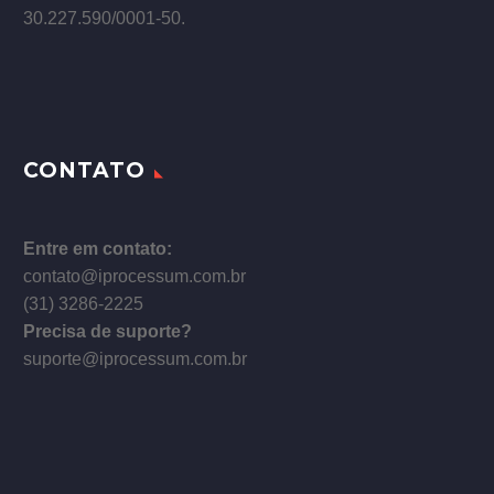
30.227.590/0001­-50.
CONTATO
Entre em contato:
contato@iprocessum.com.br
(31) 3286-2225
Precisa de suporte?
suporte@iprocessum.com.br